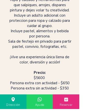
que salpiques, arrojes, dispares
pintura y dejes volar tu creatividad.
Incluye un adulto adicional con
proteccion para ropa y calzado para
cuidar al grupo.
Incluye pastel, alimentos y bebida
por persona.
Sala de festejo en privado para partir
pastel, convivio, fotografias, etc.
¡Vive una experiencia única llena de
color, diversión y acción!
Precio:
$5600
Persona extra con actividad - $650
Persona extra sin actividad - $350
Duración:
3:00hrs
Dirección
Ayuda
Reservar
Reservar ahora!