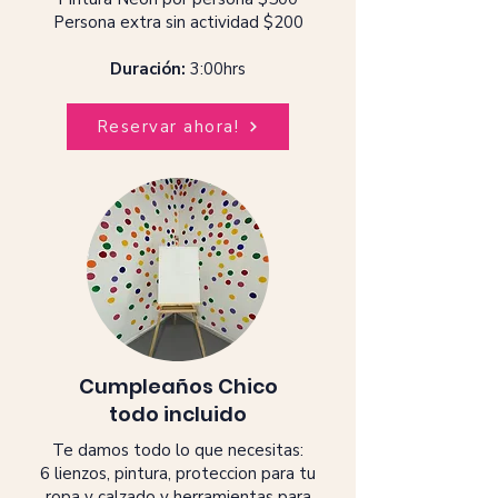
Persona extra sin actividad $200
Duración:
3:00hrs
Reservar ahora!
Cumpleaños Chico
todo incluido
Te damos todo lo que necesitas:
6 lienzos, pintura, proteccion para tu
ropa y calzado y herramientas para