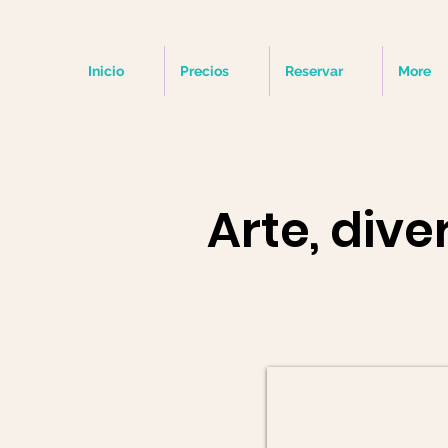
Inicio
Precios
Reservar
More
Arte, dive