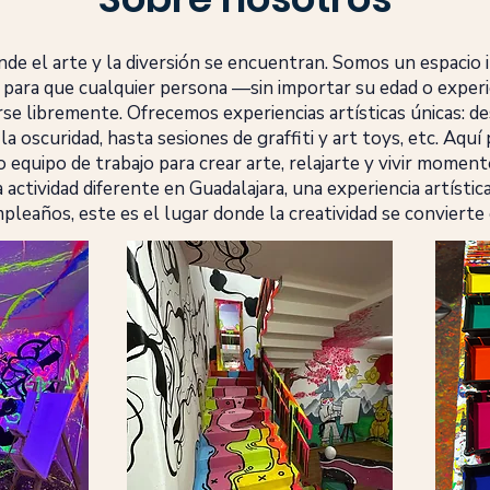
nde el arte y la diversión se encuentran. Somos un espacio 
 para que cualquier persona —sin importar su edad o exper
e libremente. Ofrecemos experiencias artísticas únicas: des
la oscuridad, hasta sesiones de graffiti y art toys, etc. Aquí
 o equipo de trabajo para crear arte, relajarte y vivir moment
actividad diferente en Guadalajara, una experiencia artísti
pleaños, este es el lugar donde la creatividad se convierte 