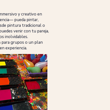
inmersivo y creativo en
iencia— pueda pintar,
de pintura tradicional o
 puedes venir con tu pareja,
os inolvidables.
ca para grupos o un plan
en experiencia.