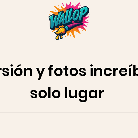
rsión y fotos increí
solo lugar