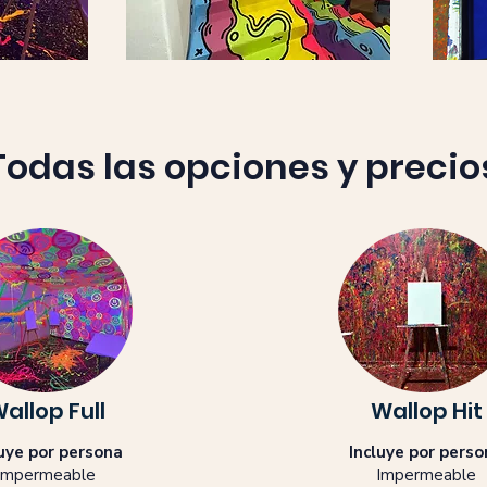
Todas las opciones y precio
allop Full
Wallop Hit
luye por persona
Incluye por pers
Impermeable
Impermeable