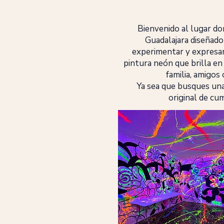
Bienvenido al lugar do
Guadalajara diseñado
experimentar y expresars
pintura neón que brilla en 
familia, amigos
Ya sea que busques una 
original de cum